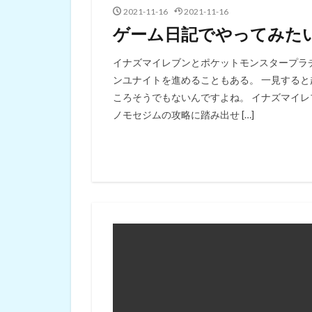
2021-11-16
2021-11-16
ゲーム日記でやってみた
イナズマイレブンとポケットモンスタープラ
ンユナイトを進めることもある。 一見する
ころそうでもないんですよね。 イナズマイ
ノモセジムの攻略に踏み出せ […]