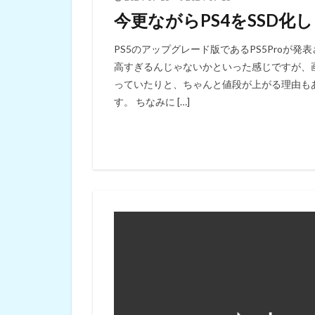
今更ながらPS4をSSD化
PS5のアップグレード版であるPS5Proが
高すぎるんじゃないかといった感じですが、画
っていたりと、ちゃんと値段が上がる理由も
す。 ちなみに […]