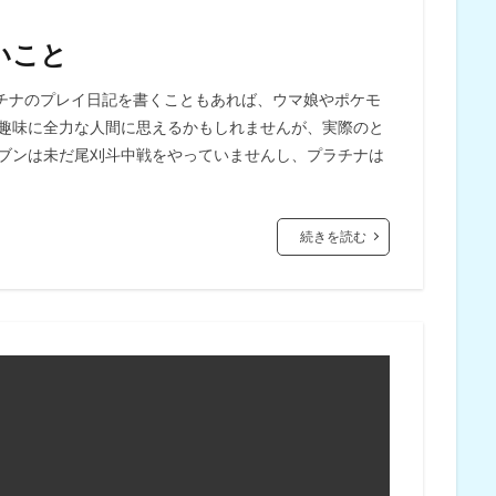
いこと
チナのプレイ日記を書くこともあれば、ウマ娘やポケモ
と趣味に全力な人間に思えるかもしれませんが、実際のと
レブンは未だ尾刈斗中戦をやっていませんし、プラチナは
続きを読む