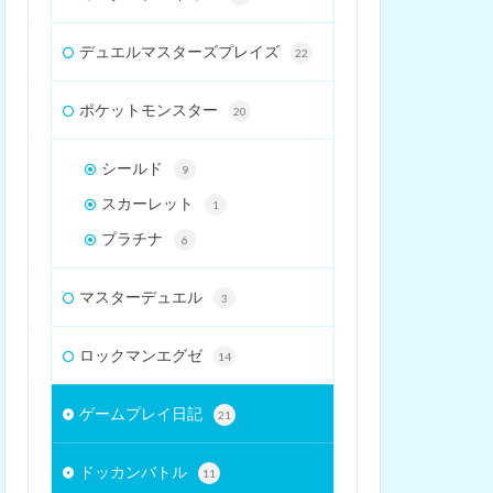
デュエルマスターズプレイズ
22
ポケットモンスター
20
シールド
9
スカーレット
1
プラチナ
6
マスターデュエル
3
ロックマンエグゼ
14
ゲームプレイ日記
21
ドッカンバトル
11