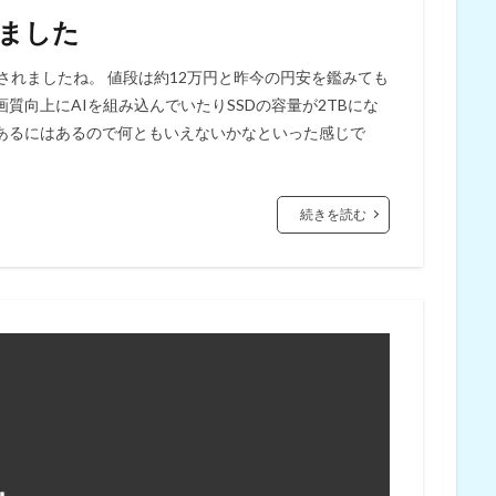
しました
発表されましたね。 値段は約12万円と昨今の円安を鑑みても
質向上にAIを組み込んでいたりSSDの容量が2TBにな
あるにはあるので何ともいえないかなといった感じで
続きを読む