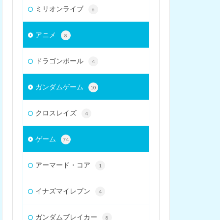
ミリオンライブ
6
アニメ
8
ドラゴンボール
4
ガンダムゲーム
10
クロスレイズ
4
ゲーム
74
アーマード・コア
1
イナズマイレブン
4
ガンダムブレイカー
8