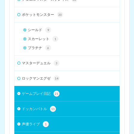
ポケットモンスター
20
シールド
9
スカーレット
1
プラチナ
6
マスターデュエル
3
ロックマンエグゼ
14
ゲームプレイ日記
21
ドッカンバトル
11
声優ライブ
1