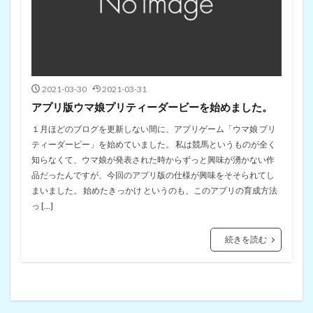
2021-03-30
2021-03-31
アプリ版ウマ娘プリティーダービーを始めました。
１月ほどのブログを更新しない間に、アプリゲーム「ウマ娘 プリ
ティーダービー」を始めていました。 私は競馬というものが全く
知らなくて、ウマ娘が発表された時からずっと興味が湧かない作
品だったんですが、今回のアプリ版の仕様が興味をそそられてし
まいました。 始めたきっかけ というのも、このアプリの育成方法
っ […]
続きを読む