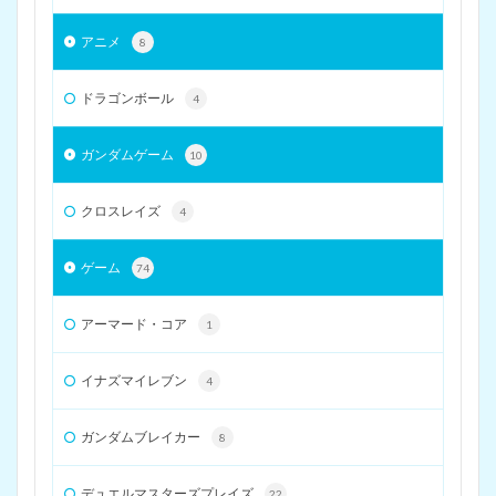
アニメ
8
ドラゴンボール
4
ガンダムゲーム
10
クロスレイズ
4
ゲーム
74
アーマード・コア
1
イナズマイレブン
4
ガンダムブレイカー
8
デュエルマスターズプレイズ
22