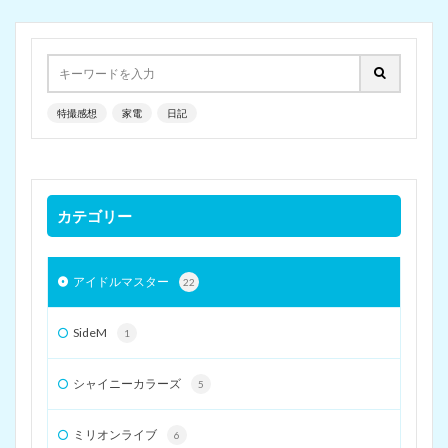
特撮感想
家電
日記
カテゴリー
アイドルマスター
22
SideM
1
シャイニーカラーズ
5
ミリオンライブ
6