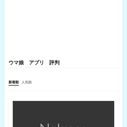
ウマ娘 アプリ 評判
新着順
人気順