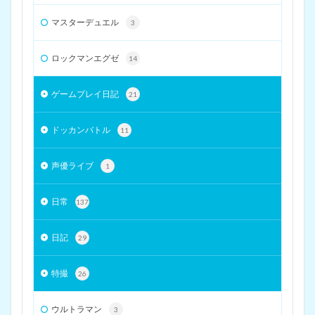
マスターデュエル
3
ロックマンエグゼ
14
ゲームプレイ日記
21
ドッカンバトル
11
声優ライブ
1
日常
137
日記
29
特撮
26
ウルトラマン
3