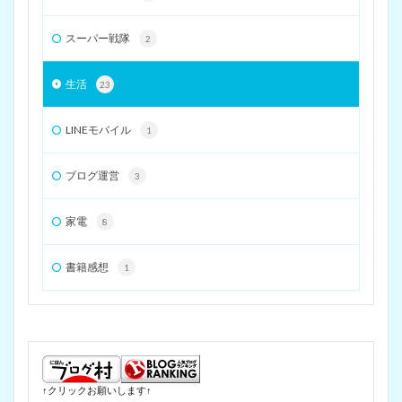
スーパー戦隊
2
生活
23
LINEモバイル
1
ブログ運営
3
家電
8
書籍感想
1
↑クリックお願いします↑