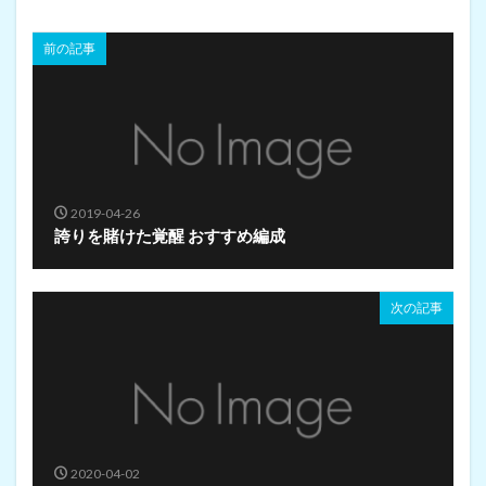
前の記事
2019-04-26
誇りを賭けた覚醒 おすすめ編成
次の記事
2020-04-02