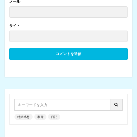
メール
サイト
特撮感想
家電
日記