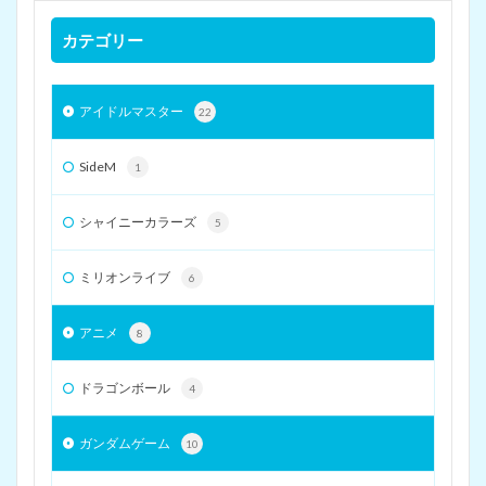
カテゴリー
アイドルマスター
22
SideM
1
シャイニーカラーズ
5
ミリオンライブ
6
アニメ
8
ドラゴンボール
4
ガンダムゲーム
10