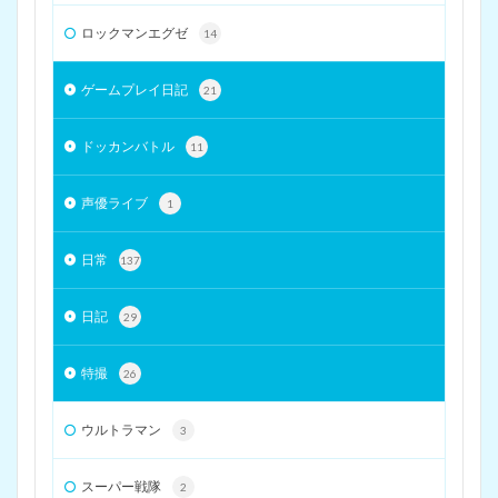
ロックマンエグゼ
14
ゲームプレイ日記
21
ドッカンバトル
11
声優ライブ
1
日常
137
日記
29
特撮
26
ウルトラマン
3
スーパー戦隊
2