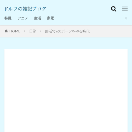
特撮感想
家電
日記
特撮
アニメ
生活
家電
HOME
日常
部活でeスポーツをやる時代