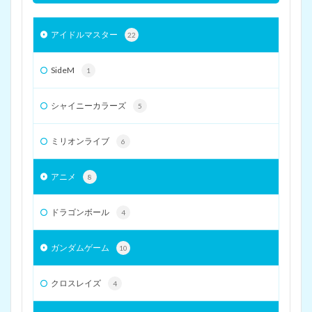
アイドルマスター
22
SideM
1
シャイニーカラーズ
5
ミリオンライブ
6
アニメ
8
ドラゴンボール
4
ガンダムゲーム
10
クロスレイズ
4