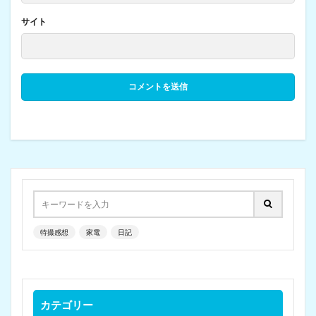
サイト
特撮感想
家電
日記
カテゴリー