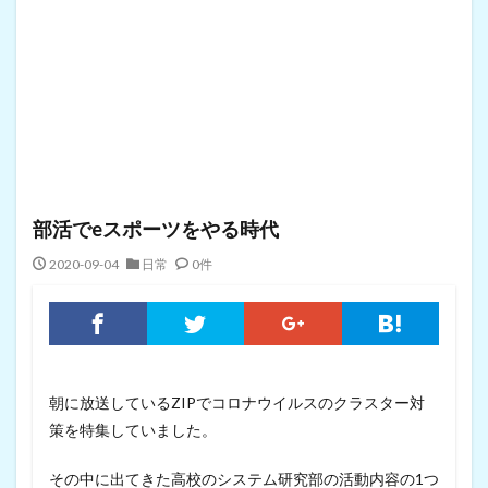
部活でeスポーツをやる時代
2020-09-04
日常
0件
朝に放送しているZIPでコロナウイルスのクラスター対
策を特集していました。
その中に出てきた高校のシステム研究部の活動内容の1つ