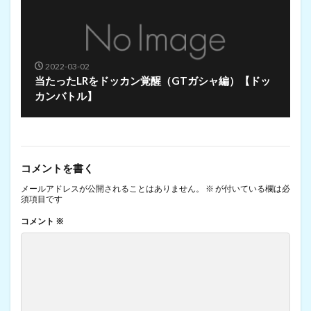
2022-03-02
当たったLRをドッカン覚醒（GTガシャ編）【ドッ
カンバトル】
コメントを書く
メールアドレスが公開されることはありません。
※
が付いている欄は必
須項目です
コメント
※