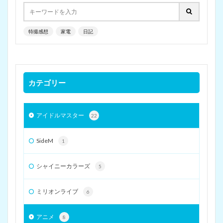
特撮感想
家電
日記
カテゴリー
アイドルマスター
22
SideM
1
シャイニーカラーズ
5
ミリオンライブ
6
アニメ
8