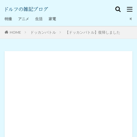
特撮感想
家電
日記
特撮
アニメ
生活
家電
HOME
ドッカンバトル
【ドッカンバトル】復帰しました