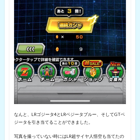
なんと、LRゴジータ4とLRベジータブルー、そしてGTベ
ジータを引き当てることができました。
写真を撮っていない時にはLR超サイヤ人悟空も当てたの