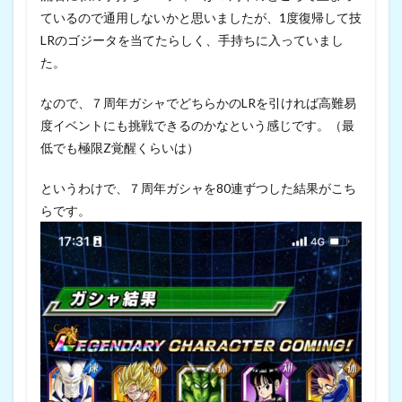
ているので通用しないかと思いましたが、1度復帰して技
LRのゴジータを当てたらしく、手持ちに入っていまし
た。
なので、７周年ガシャでどちらかのLRを引ければ高難易
度イベントにも挑戦できるのかなという感じです。（最
低でも極限Z覚醒くらいは）
というわけで、７周年ガシャを80連ずつした結果がこち
らです。