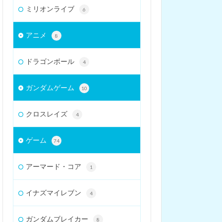
ミリオンライブ
6
アニメ
8
ドラゴンボール
4
ガンダムゲーム
10
クロスレイズ
4
ゲーム
74
アーマード・コア
1
イナズマイレブン
4
ガンダムブレイカー
8