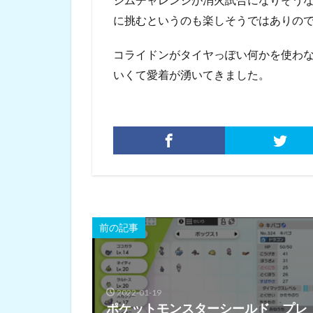
に挑むというのも楽しそうではありの
コライドンがタイヤっぽい何かを使わ
いくて愛着が湧いてきました。
前の記事
2022-01-19
ポケットモンスターシールド プレ