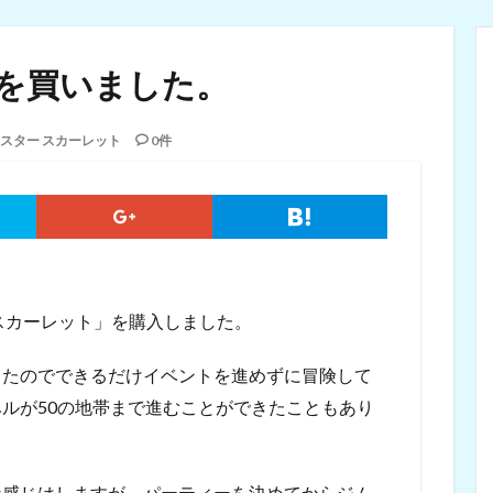
を買いました。
スター スカーレット
0件
スカーレット」を購入しました。
ったのでできるだけイベントを進めずに冒険して
ルが50の地帯まで進むことができたこともあり
な感じはしますが、パーティーを決めてからジム