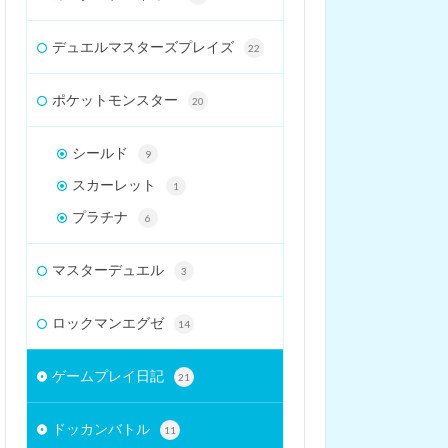
デュエルマスターズプレイズ
22
ポケットモンスター
20
シールド
9
スカーレット
1
プラチナ
6
マスターデュエル
3
ロックマンエグゼ
14
ゲームプレイ日記
21
ドッカンバトル
11