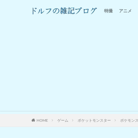
特撮
アニメ
特撮感想
家電
HOME
ゲーム
ポケットモンスター
ポケモン