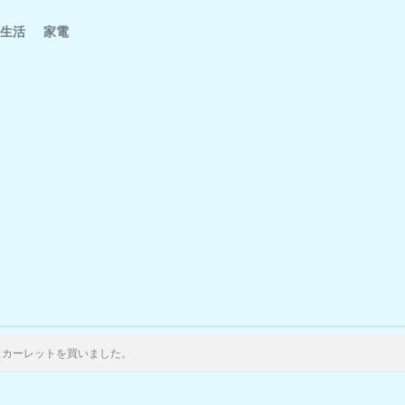
生活
家電
日記
スカーレットを買いました。