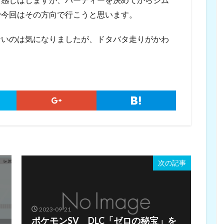
で今回はその方向で行こうと思います。
ないのは気になりましたが、ドタバタ走りがかわ
次の記事
2023-09-21
ポケモンSV DLC「ゼロの秘宝」を