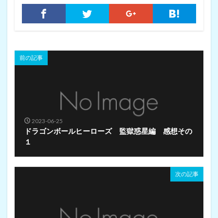
前の記事
2023-06-25
ドラゴンボールヒーローズ 監獄惑星編 感想その
１
次の記事