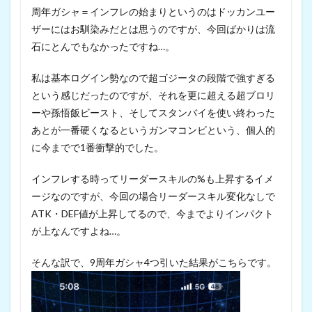
周年ガシャ＝インフレの始まりというのはドッカンユー
ザーにはお馴染みだとは思うのですが、今回ばかりは流
石にとんでもなかったですね…。
私は基本ログイン勢なので超ゴジータの段階で強すぎる
という感じだったのですが、それを更に超える超ブロリ
ーや孫悟飯ビースト、そしてスタンバイを使い終わった
あとが一番硬くなるというガンマコンビという、個人的
に今までで1番衝撃的でした。
インフレする時ってリーダースキルの%も上昇するイメ
ージなのですが、今回の場合リーダースキル変化なしで
ATK・DEF値が上昇してるので、今までよりインパクト
が上なんですよね…。
そんな訳で、9周年ガシャ4つ引いた結果がこちらです。