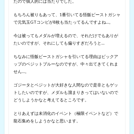
たので個人的には当たりでした。
もちろん被りもあって、1番引いてる悟飯ビーストガシャ
で元気玉GTコンビが8枚も当たってるんですよね…。
今は被ってもメダルが増えるので、それだけでもありが
たいのですが、それにしても偏りすぎだろうと…
ちなみに悟飯ビーストガシャを引いてる理由はピックア
ップのベジットブルーなのですが、中々出てきてくれま
せん…。
ゴジータとベジットが大好きな人間なので是非ともゲッ
トしたいのですが、メダルも溜まりきってはいないので
どうしようかなと考えてるところです。
とりあえずは未消化のイベント（極限イベントなど）で
龍石集めをしようかなと思います。