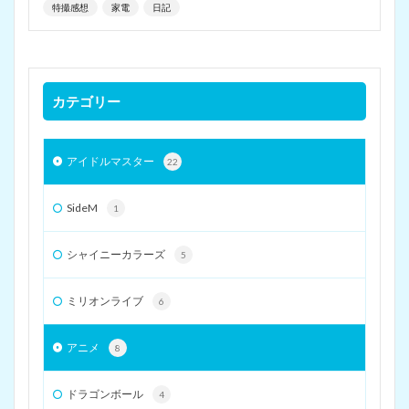
特撮感想
家電
日記
カテゴリー
アイドルマスター
22
SideM
1
シャイニーカラーズ
5
ミリオンライブ
6
アニメ
8
ドラゴンボール
4