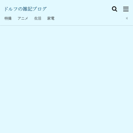
特撮感想
家電
日記
特撮
アニメ
生活
家電