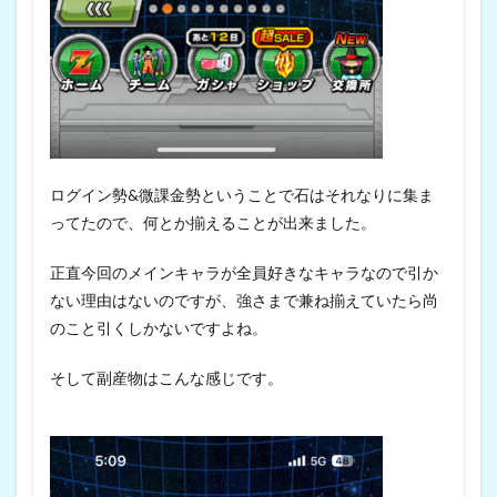
ログイン勢&微課金勢ということで石はそれなりに集ま
ってたので、何とか揃えることが出来ました。
正直今回のメインキャラが全員好きなキャラなので引か
ない理由はないのですが、強さまで兼ね揃えていたら尚
のこと引くしかないですよね。
そして副産物はこんな感じです。