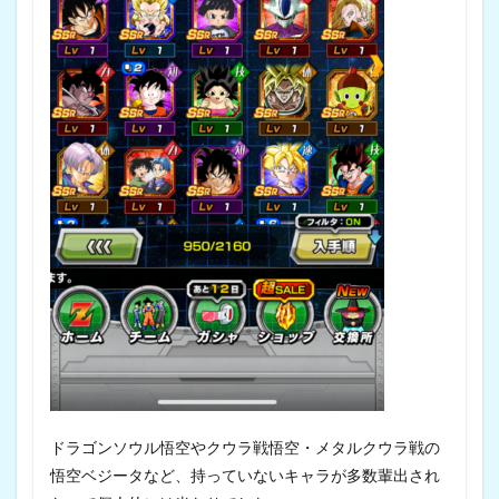
ドラゴンソウル悟空やクウラ戦悟空・メタルクウラ戦の
悟空ベジータなど、持っていないキャラが多数輩出され