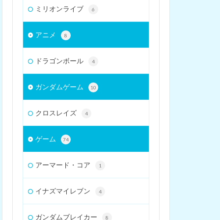
ミリオンライブ
6
アニメ
8
ドラゴンボール
4
ガンダムゲーム
10
クロスレイズ
4
ゲーム
74
アーマード・コア
1
イナズマイレブン
4
ガンダムブレイカー
8