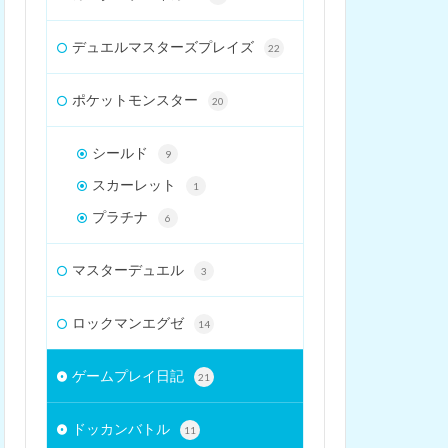
デュエルマスターズプレイズ
22
ポケットモンスター
20
シールド
9
スカーレット
1
プラチナ
6
マスターデュエル
3
ロックマンエグゼ
14
ゲームプレイ日記
21
ドッカンバトル
11