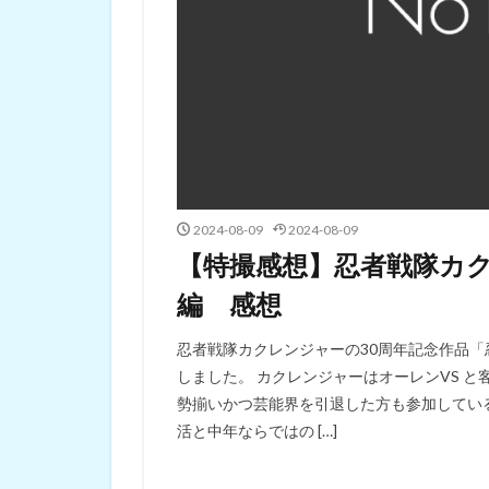
2024-08-09
2024-08-09
【特撮感想】忍者戦隊カ
編 感想
忍者戦隊カクレンジャーの30周年記念作品
しました。 カクレンジャーはオーレンVS 
勢揃いかつ芸能界を引退した方も参加している
活と中年ならではの […]