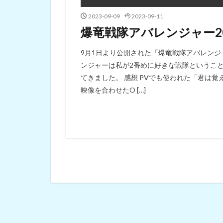
2023-09-09
2023-09-11
爆竜戦隊アバレンジャー2
9月1日より公開された「爆竜戦隊アバレンジャ
ンジャーは私が2番めに好きな戦隊というこ
てきました。 感想 PVでも使われた「君は
映像を合わせたO […]