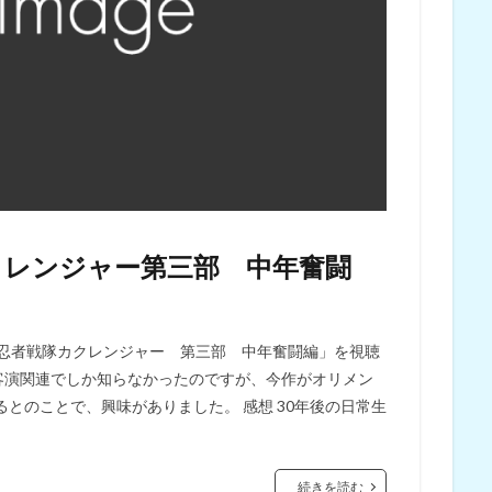
クレンジャー第三部 中年奮闘
「忍者戦隊カクレンジャー 第三部 中年奮闘編」を視聴
と客演関連でしか知らなかったのですが、今作がオリメン
とのことで、興味がありました。 感想 30年後の日常生
続きを読む