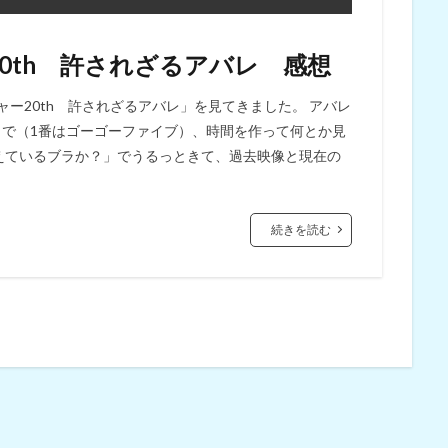
0th 許されざるアバレ 感想
ー20th 許されざるアバレ」を見てきました。 アバレ
とで（1番はゴーゴーファイブ）、時間を作って何とか見
覚えているブラか？」でうるっときて、過去映像と現在の
続きを読む