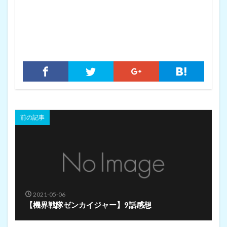
前の記事
2021-05-06
【機界戦隊ゼンカイジャー】9話感想