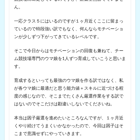
ん。
一応クラス５にはいるのですが１ヶ月近くここに留まっ
ているので特段強い訳でもなく、何んならモチベーショ
ンが少しずつ下がってきているレベルです。
そこで今日からはモチベーションの回復も兼ねて、チー
ム競技場専門のウマ娘を1人ずつ育成していこうと思いま
す。
育成するといっても最強のウマ娘を作る訳ではなく、私
が各ウマ娘に最適だと思う能力値＋スキルに近づける程
度の感じなので、そこまでたくさん厳選作業をする訳で
はないのでそこだけは勘違いしないでくださいね。
本当は因子厳選を進めたいところなんですが、１ヶ月近
くやり続けてうまくいかなかったので、今回は因子はそ
こまで意識せずにやっていきます。