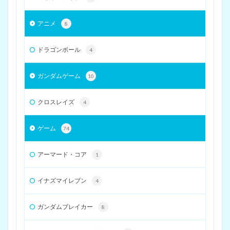
アニメ
8
ドラゴンボール
4
ガンダムゲーム
10
クロスレイズ
4
ゲーム
74
アーマード・コア
1
イナズマイレブン
4
ガンダムブレイカー
8