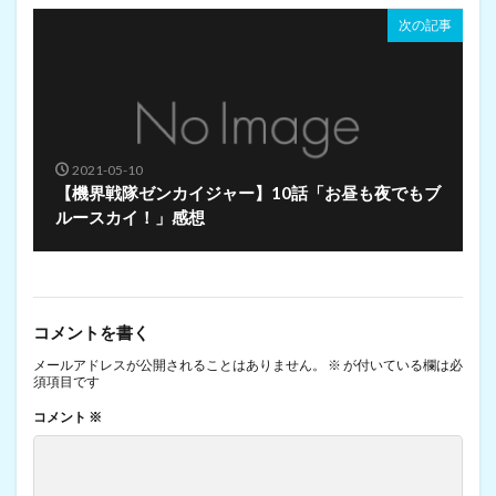
次の記事
2021-05-10
【機界戦隊ゼンカイジャー】10話「お昼も夜でもブ
ルースカイ！」感想
コメントを書く
メールアドレスが公開されることはありません。
※
が付いている欄は必
須項目です
コメント
※