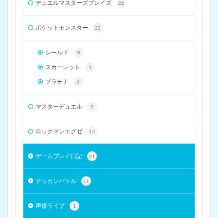
デュエルマスターズプレイズ
22
ポケットモンスター
20
シールド
9
スカーレット
1
プラチナ
6
マスターデュエル
3
ロックマンエグゼ
14
ゲームプレイ日記
21
ドッカンバトル
11
声優ライブ
1