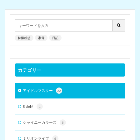
特撮感想
家電
日記
カテゴリー
アイドルマスター
22
SideM
1
シャイニーカラーズ
5
ミリオンライブ
6