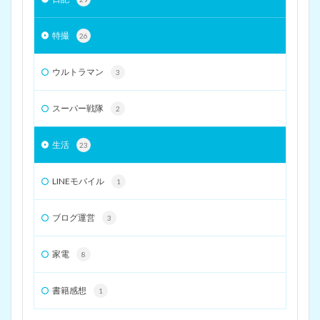
特撮
26
ウルトラマン
3
スーパー戦隊
2
生活
23
LINEモバイル
1
ブログ運営
3
家電
8
書籍感想
1