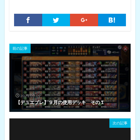
前の記事
2021-09-09
【デュエプレ】９月の使用デッキ その１
次の記事