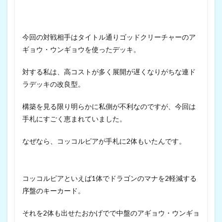
今回の対戦相手はタイトル通りゴッドクリーチャーのア
ギョウ・ウンギョウを使ったデッキ。
対する私は、高コストが多く展開が遅くなりがちな連ド
ラデッキの改良型。
構築を見る限り明らかに私側が不利なのですが、今回は
手札にすごく恵まれていました。
なぜなら、コッコルピアが手札に2体もいたんです。
コッコルピアといえば1体でドラゴンのマナを2軽減する
序盤のキーカード。
それを2体も出せたおかげでで中盤のアギョウ・ウンギョ