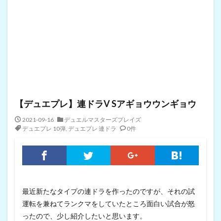
【デュエプレ】連ドラV Sアギョウウンギョウ
2021-09-16
デュエルマスターズプレイズ
デュエプレ 10弾
,
デュエプレ 連ドラ
0件
最近新たなタイプの連ドラを作ったのですが、それの試
運転を兼ねてランクマをしていたところ面白い試合が怒
ったので、少し紹介したいと思います。