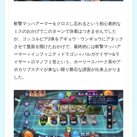
斬撃マッハアーマーをクロスし忘れるという初心者的な
ミスのおかげでこのターンで決着はつきませんでした
が、コッコルピア2体をアギョウ・ウンギョウにアタック
させて盤面を開けたおかげで、最終的には斬撃マッハア
ーマー＋インフィニティドラゴン＋バルガゲイザー&ラ
イザー＋ロマノフ１世という、ホーリースパーク系やア
ポカリプスデイが来ない限り磐石な譜面が出来上がりま
した。