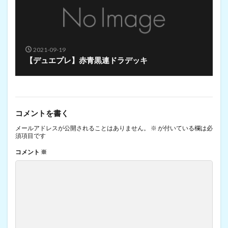
2021-09-19
【デュエプレ】赤青黒連ドラデッキ
コメントを書く
メールアドレスが公開されることはありません。
※
が付いている欄は必
須項目です
コメント
※