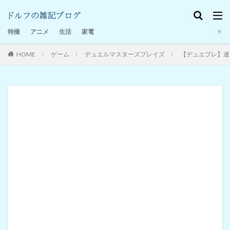
特撮感想
家電
日記
特撮
アニメ
生活
家電
HOME
ゲーム
デュエルマスターズプレイズ
【デュエプレ】連