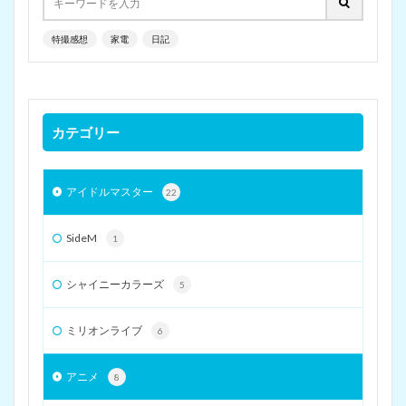
特撮感想
家電
日記
カテゴリー
アイドルマスター
22
SideM
1
シャイニーカラーズ
5
ミリオンライブ
6
アニメ
8