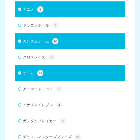
アニメ
8
ドラゴンボール
4
ガンダムゲーム
10
クロスレイズ
4
ゲーム
74
アーマード・コア
1
イナズマイレブン
4
ガンダムブレイカー
8
デュエルマスターズプレイズ
22