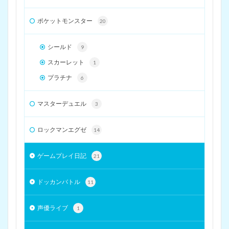
ポケットモンスター
20
シールド
9
スカーレット
1
プラチナ
6
マスターデュエル
3
ロックマンエグゼ
14
ゲームプレイ日記
21
ドッカンバトル
11
声優ライブ
1