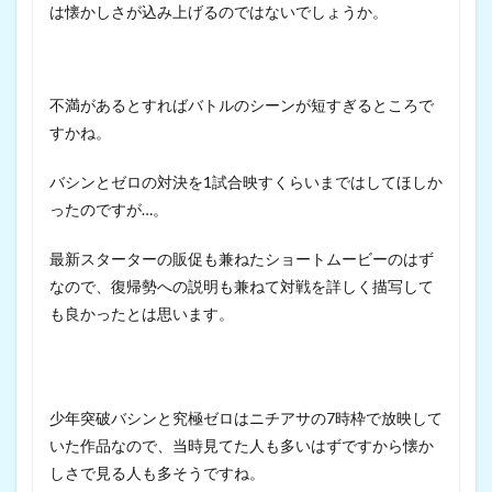
は懐かしさが込み上げるのではないでしょうか。
不満があるとすればバトルのシーンが短すぎるところで
すかね。
バシンとゼロの対決を1試合映すくらいまではしてほしか
ったのですが…。
最新スターターの販促も兼ねたショートムービーのはず
なので、復帰勢への説明も兼ねて対戦を詳しく描写して
も良かったとは思います。
少年突破バシンと究極ゼロはニチアサの7時枠で放映して
いた作品なので、当時見てた人も多いはずですから懐か
しさで見る人も多そうですね。