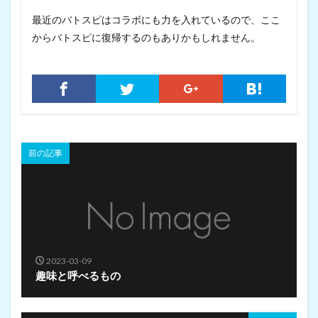
最近のバトスピはコラボにも力を入れているので、ここ
からバトスピに復帰するのもありかもしれません。
前の記事
2023-03-09
趣味と呼べるもの