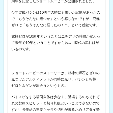
周年を記念したショートムービーが公開されました。
少年突破バシンは10周年の時にも驚いた記憶があったの
で「もうそんなに経つか」という感じなのですが、究極
ゼロは「もうそんなに経ったの！？」という感覚です。
究極ゼロが10周年ということはニチアサの時間が変わっ
て来年で10年ということですからね…、時代の流れは早
いものです。
ショートムービーのストーリーは、相棒の輝石とゼロの
見つけたアルティメットが同時に光り、バシンと相棒・
ゼロとムゲンが出会うというもの。
バトスピをする場面自体は少なく、登場するのもそれぞ
れの契約スピリットと切り札級ということで少ないので
すが、各作品の主要キャラや切札が映るためリアタイ勢