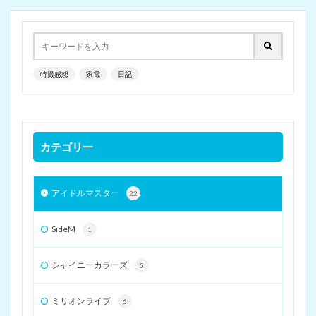
特撮感想
家電
日記
カテゴリー
アイドルマスター
22
SideM
1
シャイニーカラーズ
5
ミリオンライブ
6