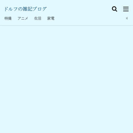
特撮感想
家電
日記
特撮
アニメ
生活
家電