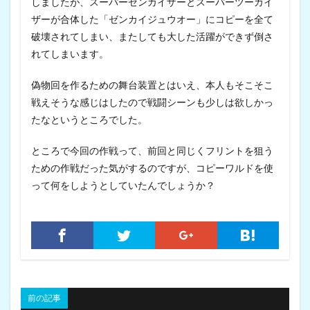
しましたが、スーパーゼンカイザーとスーパーツーカイ
ザーが合体した「ゼンカイジュウオー」にコピーを全て
破壊されてしまい、またしても大した活躍ができず倒さ
れてしまいます。
偽物回を作るための舞台装置とはいえ、本人もそこそこ
戦えそうな感じはしたので戦闘シーンも少しは欲しかっ
たなというところでした。
ところで今回の作戦って、前回と同じくフリントを狙う
ための作戦だった気がするのですが、コピーワルドを使
って何をしようとしていたんでしょうか？
前の記事