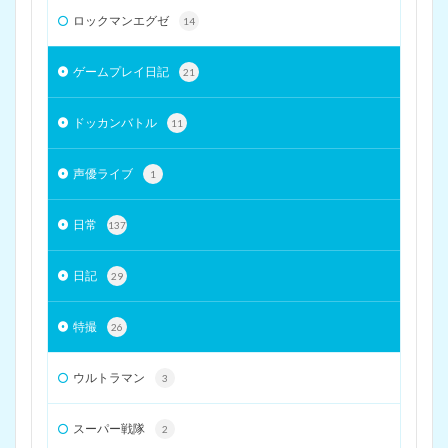
ロックマンエグゼ
14
ゲームプレイ日記
21
ドッカンバトル
11
声優ライブ
1
日常
137
日記
29
特撮
26
ウルトラマン
3
スーパー戦隊
2