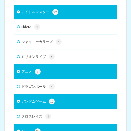
アイドルマスター
22
SideM
1
シャイニーカラーズ
5
ミリオンライブ
6
アニメ
8
ドラゴンボール
4
ガンダムゲーム
10
クロスレイズ
4