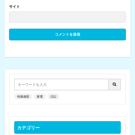
サイト
特撮感想
家電
日記
カテゴリー