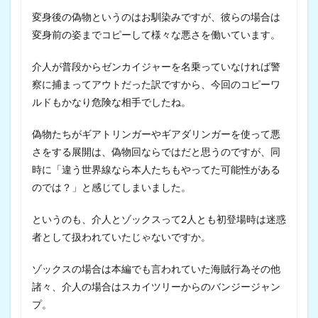
変身後の偽物というのはお馴染みですが、彼らの場合は
変身前の姿までコピーして様々な悪さを働いています。
介人が普段からゼンカイジャーを名乗っていなければ警
察に捕まってアウトだった訳ですから、今回のコピーワ
ルドもかなり危険な相手でしたね。
偽物たちがギアトリンガーやギアダリンガーを使って悪
さをする展開は、偽物回ならではだと思うのですが、同
時に「違う世界線なら本人たちもやってた可能性がある
のでは？」と感じてしまいました。
というのも、介人とゾックスって2人とも初登場時は迷惑
者として扱われていたじゃないですか。
ゾックスの場合は本編でも言われていた海賊行為その他
諸々、介人の場合はスカイツリーからのバンジージャン
プ。