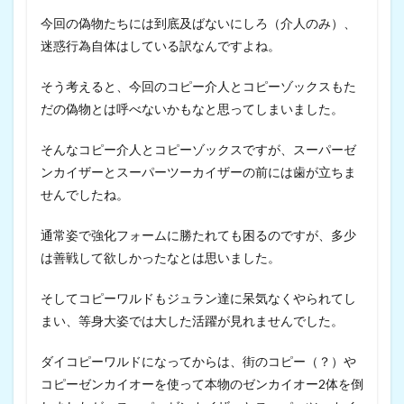
今回の偽物たちには到底及ばないにしろ（介人のみ）、
迷惑行為自体はしている訳なんですよね。
そう考えると、今回のコピー介人とコピーゾックスもた
だの偽物とは呼べないかもなと思ってしまいました。
そんなコピー介人とコピーゾックスですが、スーパーゼ
ンカイザーとスーパーツーカイザーの前には歯が立ちま
せんでしたね。
通常姿で強化フォームに勝たれても困るのですが、多少
は善戦して欲しかったなとは思いました。
そしてコピーワルドもジュラン達に呆気なくやられてし
まい、等身大姿では大した活躍が見れませんでした。
ダイコピーワルドになってからは、街のコピー（？）や
コピーゼンカイオーを使って本物のゼンカイオー2体を倒